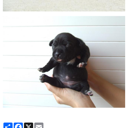
Partager
Facebook
X
Email